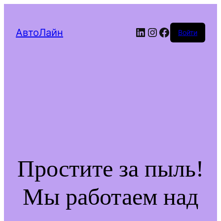
LinkedIn
Instagram
Facebook
АвтоЛайн
Войти
Простите за пыль!
Мы работаем над