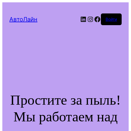
LinkedIn
Instagram
Facebook
АвтоЛайн
Войти
Простите за пыль!
Мы работаем над