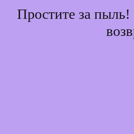
Простите за пыль!
возв