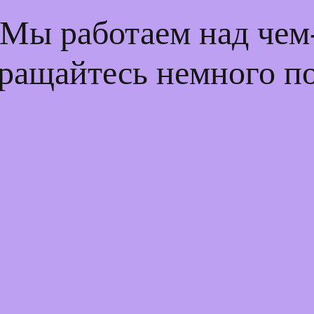
 Мы работаем над че
ращайтесь немного п