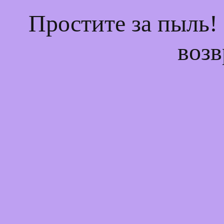
Простите за пыль!
возв