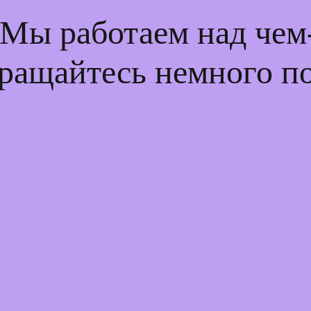
 Мы работаем над че
ращайтесь немного п