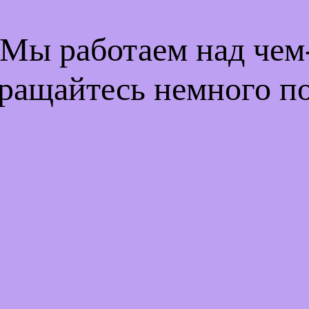
 Мы работаем над че
ращайтесь немного п