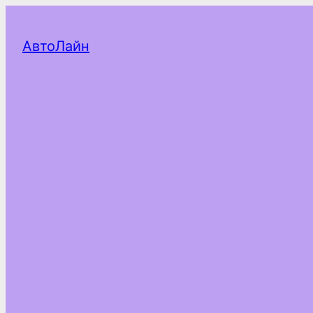
АвтоЛайн