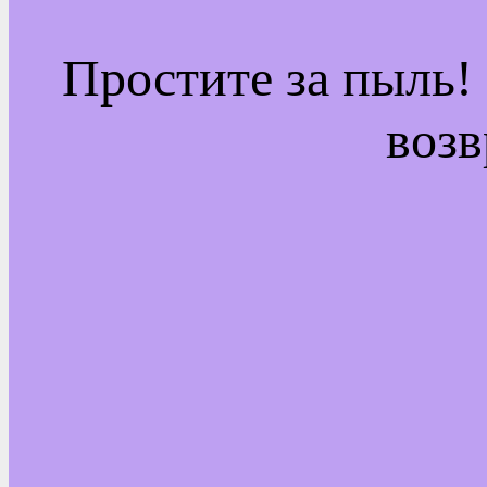
Простите за пыль!
возв