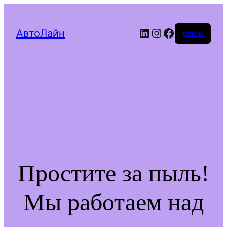
LinkedIn
Instagram
Facebook
АвтоЛайн
Войти
Простите за пыль!
Мы работаем над