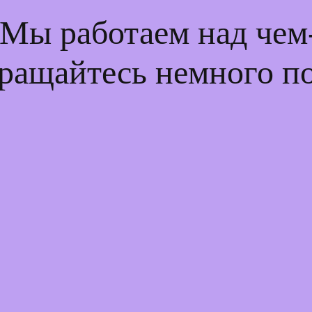
 Мы работаем над че
ращайтесь немного п