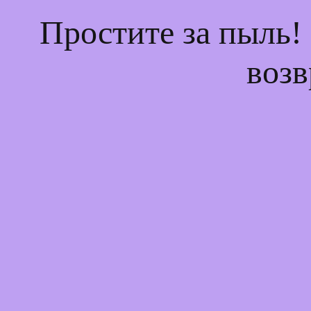
Простите за пыль!
возв