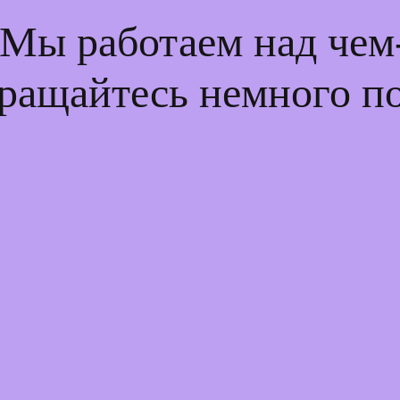
 Мы работаем над че
ращайтесь немного п