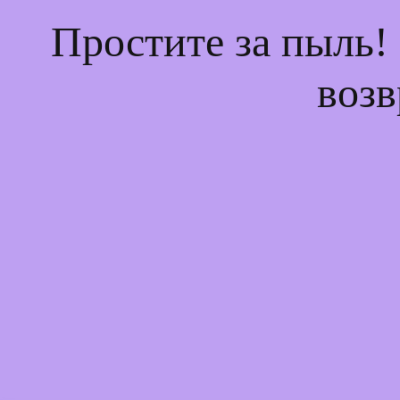
Простите за пыль!
возв