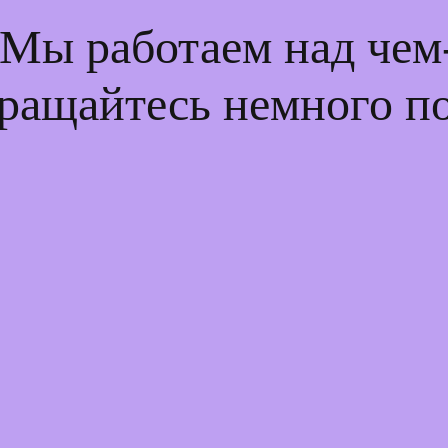
 Мы работаем над че
ращайтесь немного п