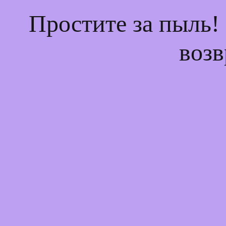
Простите за пыль!
возв