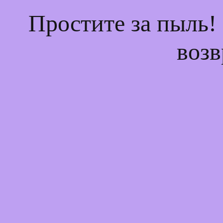
Простите за пыль!
возв