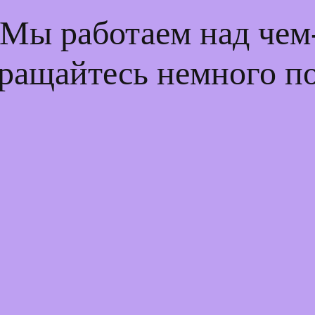
 Мы работаем над че
ращайтесь немного п