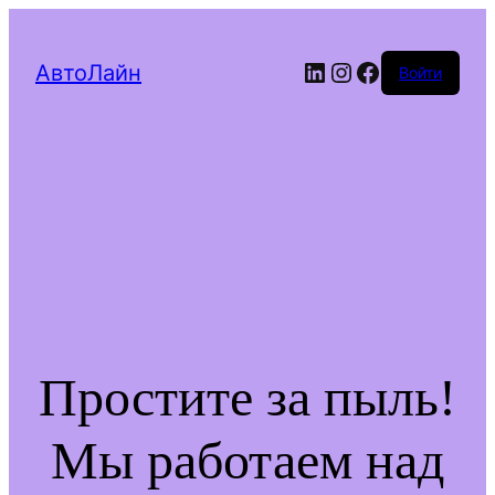
LinkedIn
Instagram
Facebook
АвтоЛайн
Войти
Простите за пыль!
Мы работаем над