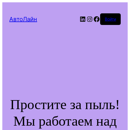
LinkedIn
Instagram
Facebook
АвтоЛайн
Войти
Простите за пыль!
Мы работаем над