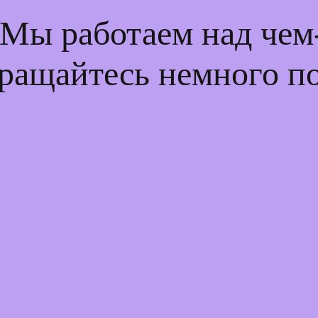
 Мы работаем над че
ращайтесь немного п