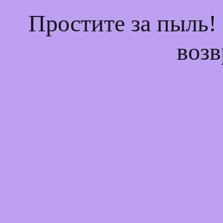
Простите за пыль!
возв