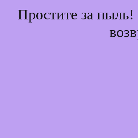
Простите за пыль!
возв