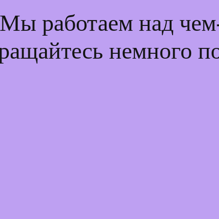
 Мы работаем над че
ращайтесь немного п