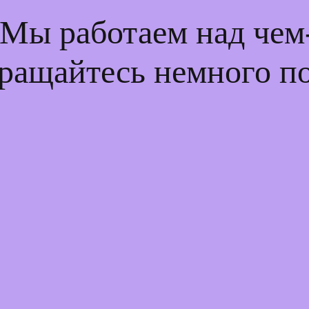
 Мы работаем над че
ращайтесь немного п