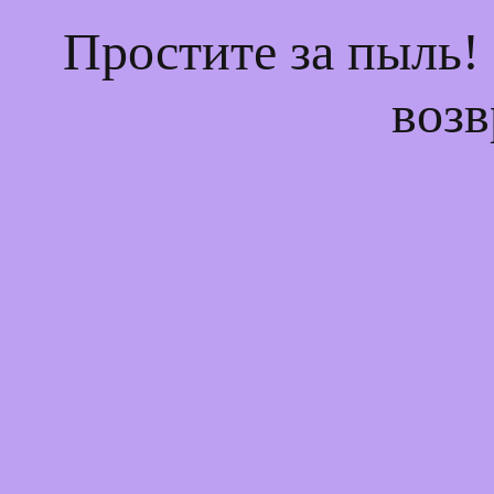
Простите за пыль!
возв