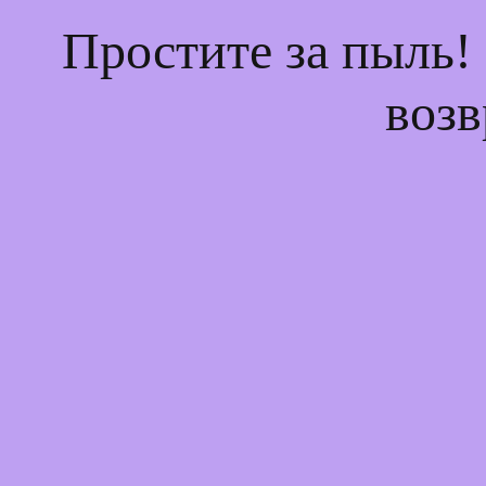
Простите за пыль!
возв