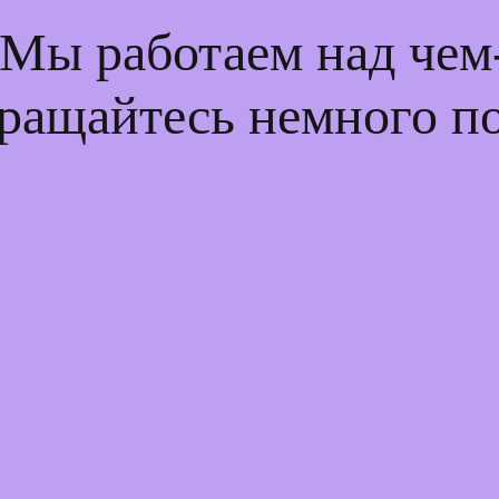
 Мы работаем над че
ращайтесь немного п