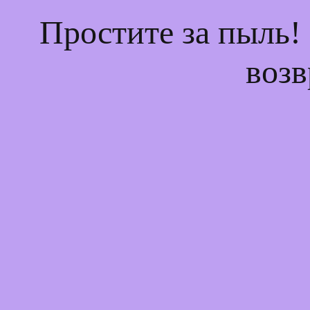
Простите за пыль!
возв