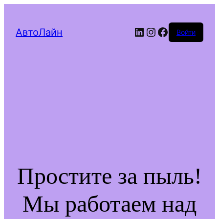
LinkedIn
Instagram
Facebook
АвтоЛайн
Войти
Простите за пыль!
Мы работаем над