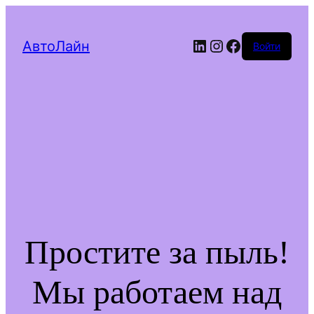
LinkedIn
Instagram
Facebook
АвтоЛайн
Войти
Простите за пыль!
Мы работаем над