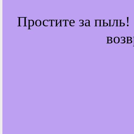
Простите за пыль!
возв