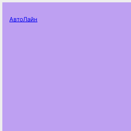
АвтоЛайн