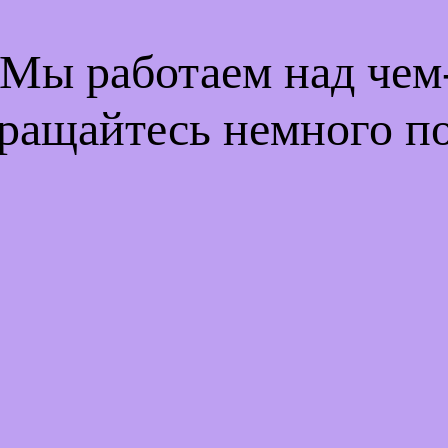
 Мы работаем над че
ращайтесь немного п