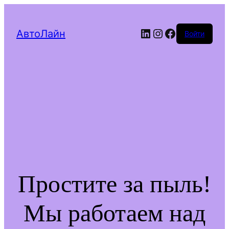
LinkedIn
Instagram
Facebook
АвтоЛайн
Войти
Простите за пыль!
Мы работаем над