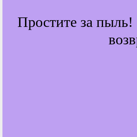
Простите за пыль!
возв