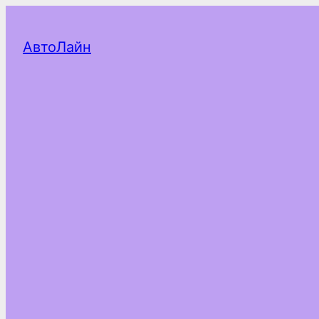
АвтоЛайн