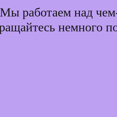
 Мы работаем над че
ращайтесь немного п