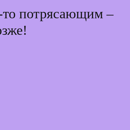
м-то потрясающим –
озже!