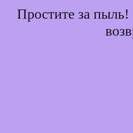
Простите за пыль!
возв