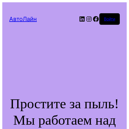
LinkedIn
Instagram
Facebook
АвтоЛайн
Войти
Простите за пыль!
Мы работаем над