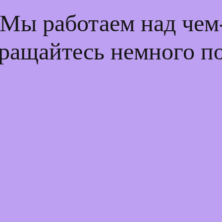
 Мы работаем над че
ращайтесь немного п