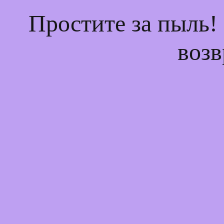
Простите за пыль!
возв