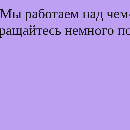
 Мы работаем над че
ращайтесь немного п