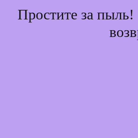
Простите за пыль!
возв