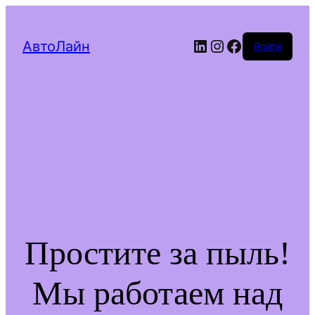
LinkedIn
Instagram
Facebook
АвтоЛайн
Войти
Простите за пыль!
Мы работаем над