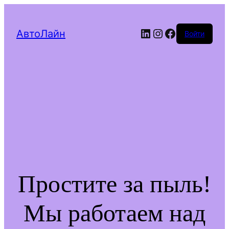
LinkedIn
Instagram
Facebook
АвтоЛайн
Войти
Простите за пыль!
Мы работаем над