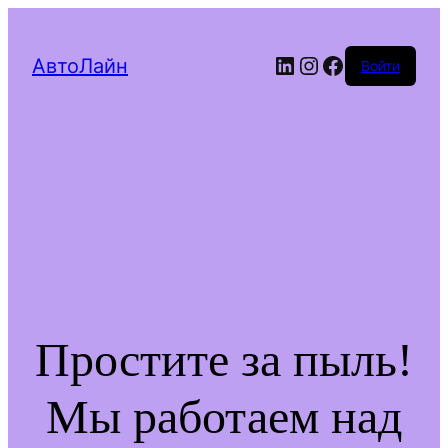
LinkedIn
Instagram
Facebook
АвтоЛайн
Войти
Простите за пыль!
Мы работаем над