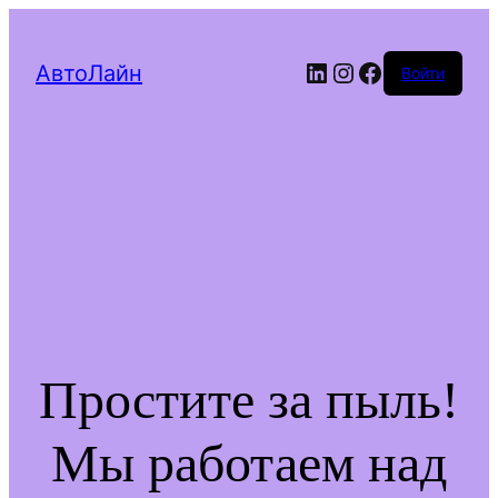
LinkedIn
Instagram
Facebook
АвтоЛайн
Войти
Простите за пыль!
Мы работаем над