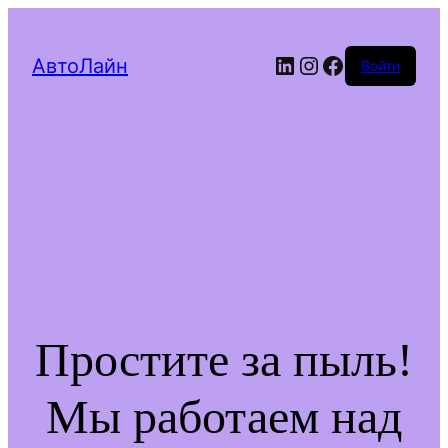
LinkedIn
Instagram
Facebook
АвтоЛайн
Войти
Простите за пыль!
Мы работаем над