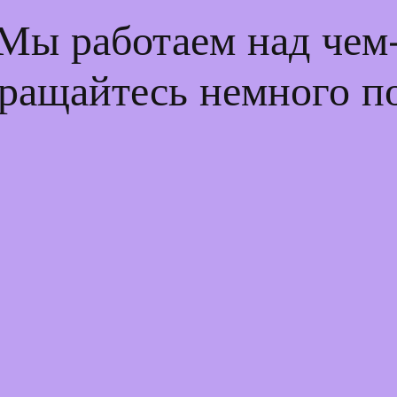
 Мы работаем над че
ращайтесь немного п