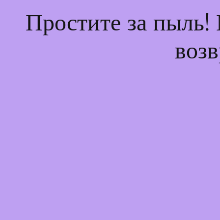
Простите за пыль!
возв