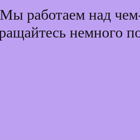
 Мы работаем над че
ращайтесь немного п