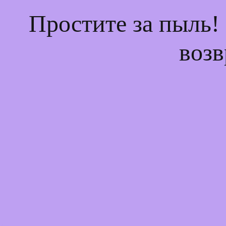
Простите за пыль!
возв