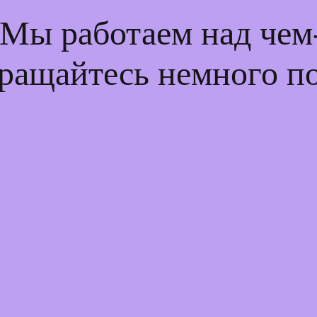
 Мы работаем над че
ращайтесь немного п