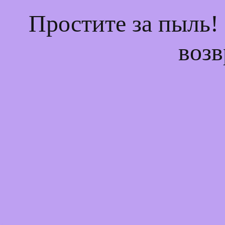
Простите за пыль!
возв