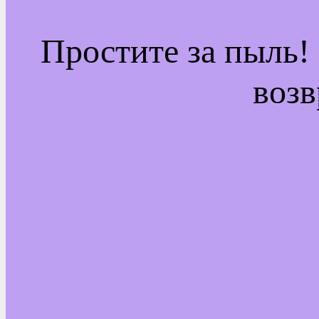
Простите за пыль!
возв