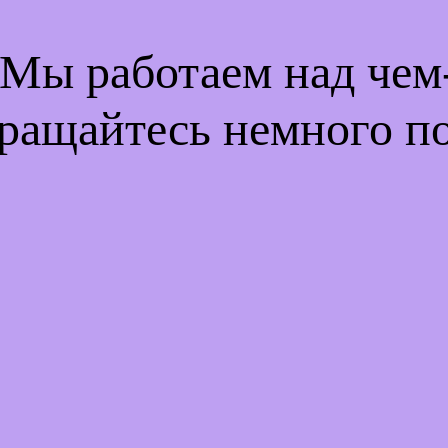
 Мы работаем над че
ращайтесь немного п