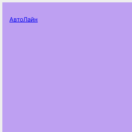
АвтоЛайн