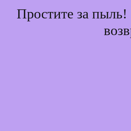
Простите за пыль!
возв