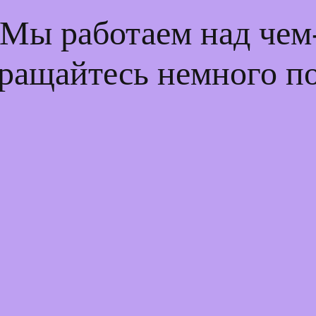
 Мы работаем над че
ращайтесь немного п