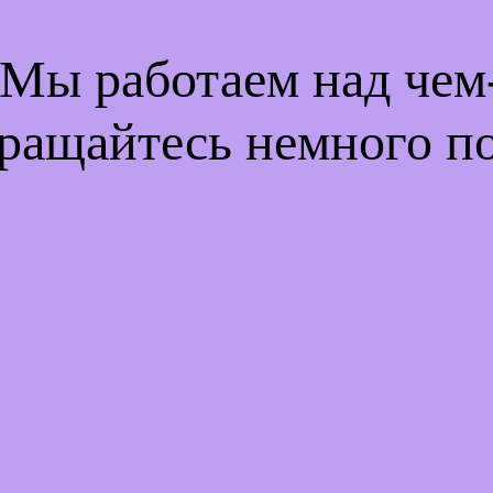
 Мы работаем над че
ращайтесь немного п