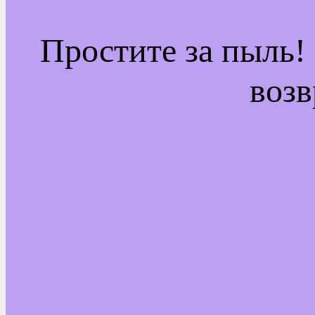
Простите за пыль!
возв