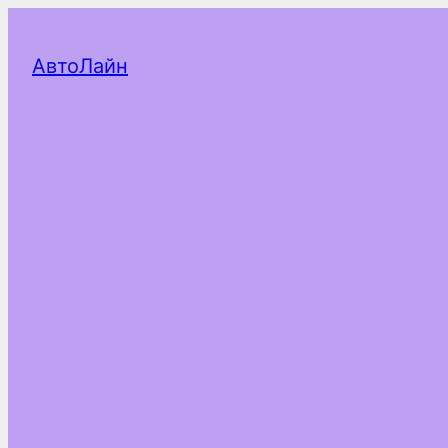
АвтоЛайн