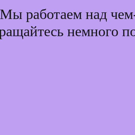
 Мы работаем над че
ращайтесь немного п