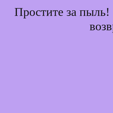
Простите за пыль!
возв