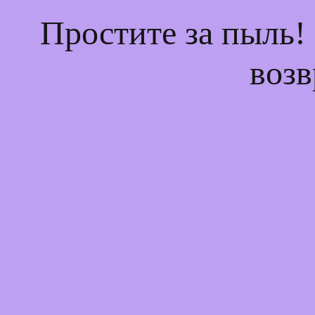
Простите за пыль!
возв