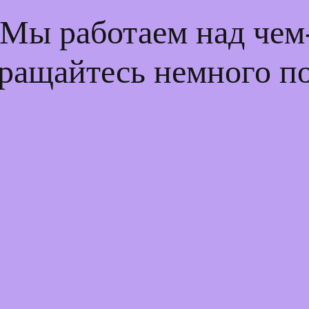
 Мы работаем над че
ращайтесь немного п