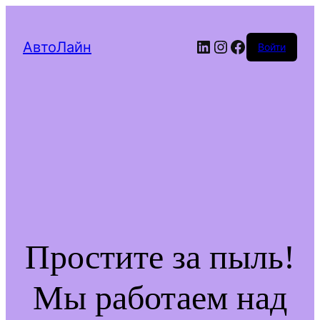
LinkedIn
Instagram
Facebook
АвтоЛайн
Войти
Простите за пыль!
Мы работаем над