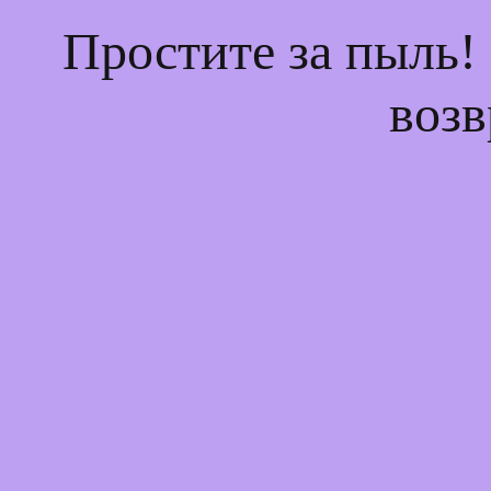
Простите за пыль!
возв