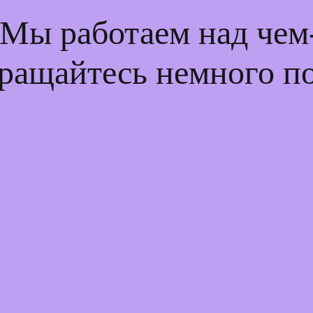
 Мы работаем над че
ращайтесь немного п