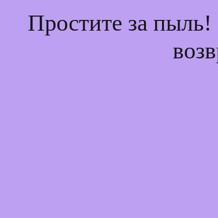
Простите за пыль!
возв