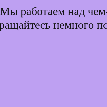
 Мы работаем над че
ращайтесь немного п