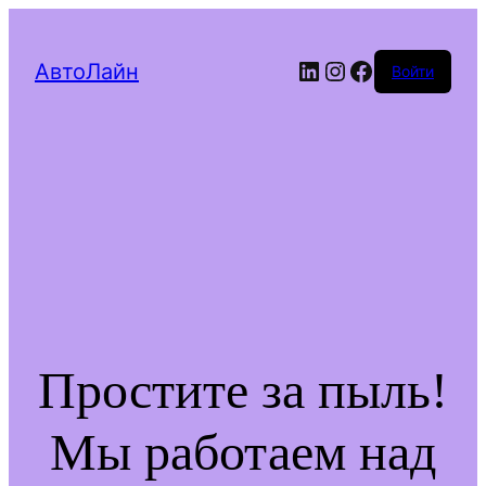
LinkedIn
Instagram
Facebook
АвтоЛайн
Войти
Простите за пыль!
Мы работаем над