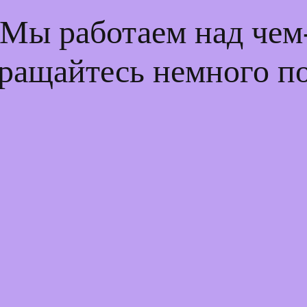
 Мы работаем над че
ращайтесь немного п