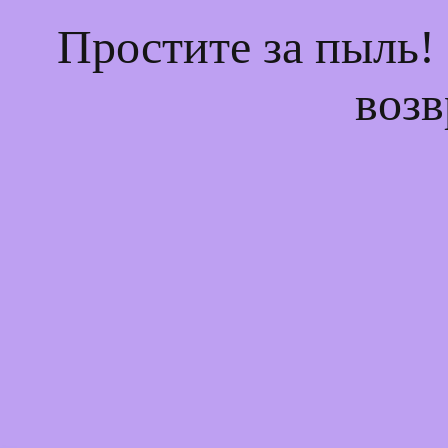
Простите за пыль!
возв