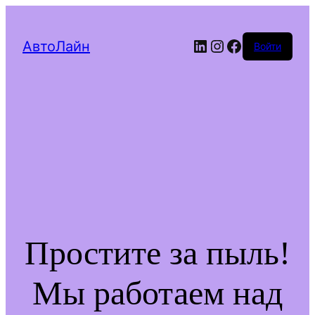
LinkedIn
Instagram
Facebook
АвтоЛайн
Войти
Простите за пыль!
Мы работаем над