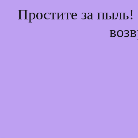
Простите за пыль!
возв