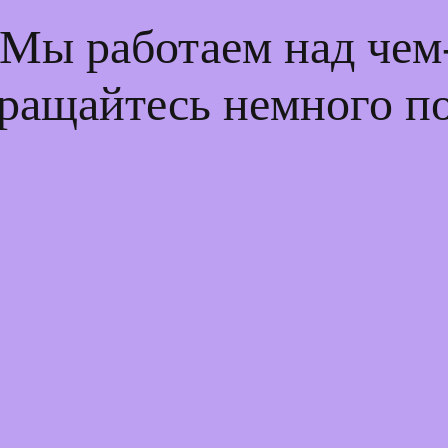
 Мы работаем над че
ращайтесь немного п