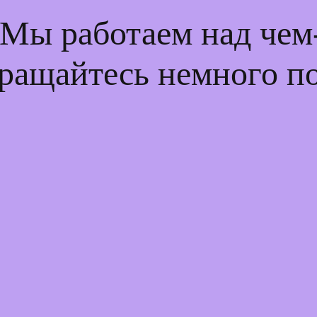
 Мы работаем над че
ращайтесь немного п