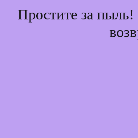
Простите за пыль!
возв