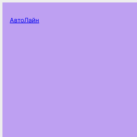
АвтоЛайн