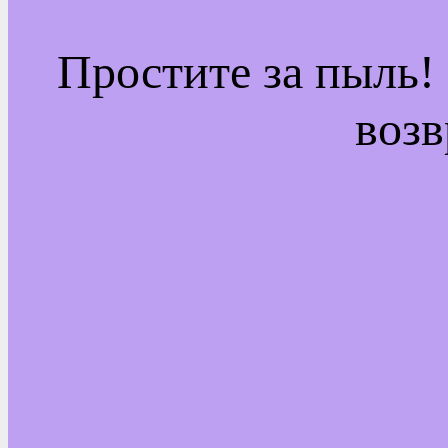
Простите за пыль!
возв