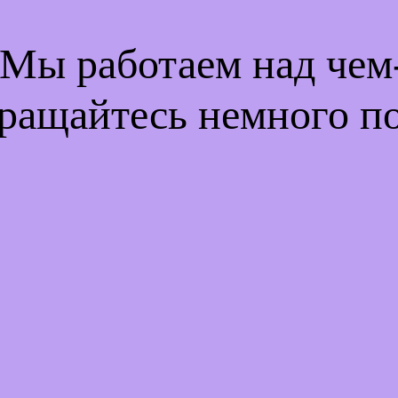
 Мы работаем над че
ращайтесь немного п