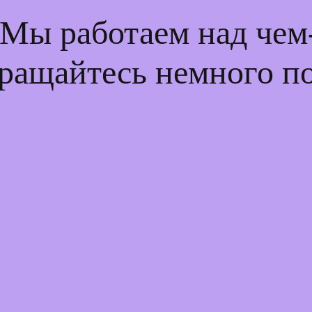
 Мы работаем над че
ращайтесь немного п