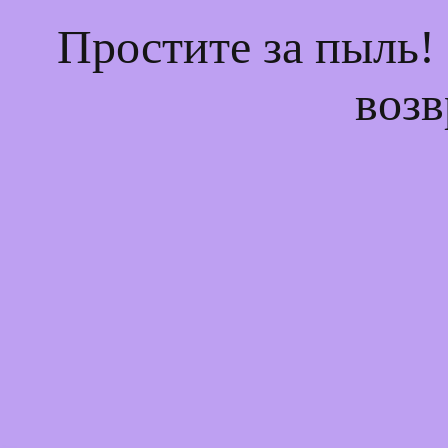
Простите за пыль!
возв