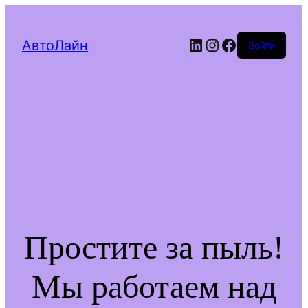
LinkedIn
Instagram
Facebook
АвтоЛайн
Войти
Простите за пыль!
Мы работаем над